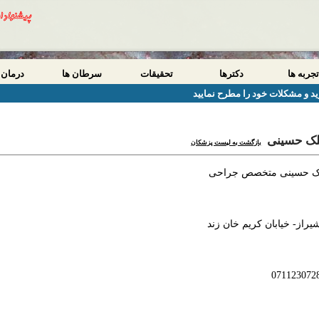
تجربه ها
دکترها
تحقیقات
سرطان ها
درمان 
د و مشکلات خود را مطرح نمایید
لک حسینی
بازگشت به لیست پزشکان
لک حسینی متخصص جراحی
راز- خیابان کریم خان زند