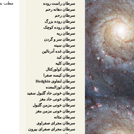
مطب بسی
سرطان راست روده
سرطان دهانه رحم
سرطان رحم
سرطان روده بزرگ
سرطان روده کوچک
سرطان ریه
سرطان سر و گردن
سرطان سینه
سرطان غده آدرنالین
سرطان کبد
سرطان کلیه
سرطان کولورکتال
سرطان کیسه صفرا
سرطان لنفاوی Hodgkin
سرطان لوزالمعده
سرطان خونی حاد گلبول سفید
سرطان خونی حاد مغز
استخوان
سرطان خونی مزمن گلبول
سفید
سرطان خونی مزمن مغز
استخوان
سرطان مثانه
سرطان مجرای صفراوی
سرطان مجرای صفرای بیرون