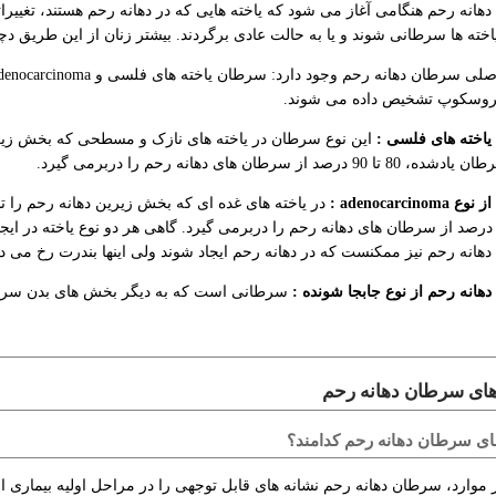
انه رحم هنگامی آغاز می شود که یاخته هایی که در دهانه رحم هستند، تغییرا
اخته ها سرطانی شوند و یا به حالت عادی برگردند. بیشتر زنان از این طریق 
روسکوپ تشخیص داده می شوند.
اخته های فلسی :
این نوع سرطان در یاخته های نازک و مسطحی که بخش زیری
90 درصد از سرطان های دهانه رحم را دربرمی گیرد.
adenocarcin :
در یاخته های غده ای که بخش زیرین دهانه رحم را ت
1 تا 20 درصد از سرطان های دهانه رحم را دربرمی گیرد. گاهی هر دو نوع یاخته در 
انه رحم نیز ممکنست که در دهانه رحم ایجاد شوند ولی اینها بندرت رخ می ده
هانه رحم از نوع جابجا شونده :
سرطانی است که به دیگر بخش های بدن سرا
های سرطان دهانه رحم
ای سرطان دهانه رحم کدامند؟
 موارد، سرطان دهانه رحم نشانه های قابل توجهی را در مراحل اولیه بیماری 