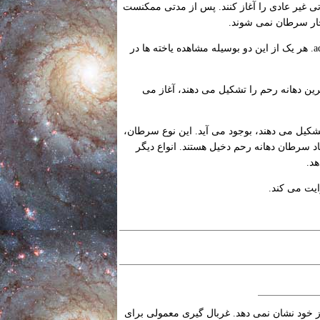
تی غیر عادی را آغاز کنند. پس از مدتی ممکنست
دچار سرطان نمی شوند.
دو نوع اصلی سرطان دهانه رحم وجود دارد: سرطان یاخته های فلسی و adenocarcinoma. هر یک از این دو بوسیله مشاهده یاخته ها در
ن دهانه رحم را تشکیل می دهند، آغاز می
شکیل می دهند، بوجود می آید. این نوع سرطان،
ایجاد سرطان دهانه رحم دخیل هستند. انواع دیگر
د.
یت می کند.
از خود نشان نمی دهد. غربال گیری معمولی برای