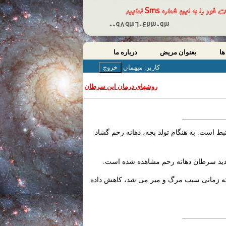
ها
بعنوان مریض
درباره ما
کاربر: میهمان
روشهای درمان این سرطان
ط است. به هنگام تولد بچه، دهانه رحم گشاد
که زمانی سبب مرگ و میر می شد، کاهش داده