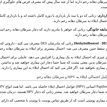
رطان دهانه رحم دارند اما از چند سال پیش که مصرف قرص های جلوگیری از 
ست.
ارداری-
حتمال ابتلاء به سرطان دهانه رحم دارند.
ابقه خانودگی-
زنانی که خواهر یا مادری دارند که دچار سرطان دهانه رحم است، 
رطان دهانه رحم دارند.
Diethylstilbestrol - DE
ز سقط جنین مصرف می شد- احتمال بیشتری برای ابتلاء به سرطان دهانه رحم 
 چیزی که احتمال ابتلاء به یک بیماری را افزایش می دهد، عاملی برای احتمال ا
ه سرطان بدین معنی نیست که شما حتما دچار این بیماری خواهید شد و نداشتن
 بیماری نخواهید شد. اگر فکر می کنید که احتمال ابتلاء به این بیماری را دارید، 
مالی ابتلاء به HPV و سرطان دهانه رحم
 سرطان خواهید شد. بیشتر زنانی که دچار HPV هستند، درمان شده اند و یاخته های غیرطبیعی آنها از بین رفته است.