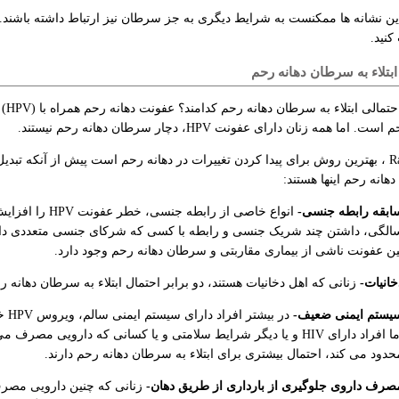
ین نشانه ها ممکنست به شرایط دیگری به جز سرطان نیز ارتباط داشته باشن
نید.
ابتلاء به سرطان دهانه رحم
. اما همه زنان دارای عفونت HPV، دچار سرطان دهانه رحم نیستند.
تست Rap ، بهترین روش برای پیدا کردن تغییرات در دهانه رحم است پیش از آنکه تب
انه رحم اینها هستند:
ابقه رابطه جنسی-
الگی، داشتن چند شریک جنسی و رابطه با کسی که شرکای جنسی متعددی دارد
ین عفونت ناشی از بیماری مقاربتی و سرطان دهانه رحم وجود دارد.
خانیات-
زنانی که اهل دخانیات هستند، دو برابر احتمال ابتلاء به سرطان دهانه رح
یستم ایمنی ضعیف-
اما افراد دارای HIV و یا دیگر شرایط سلامتی و یا کسانی که دارویی مص
حدود می کند، احتمال بیشتری برای ابتلاء به سرطان دهانه رحم دارند.
صرف داروی جلوگیری از بارداری از طریق دهان-
زنانی که چنین دارویی مصرف 