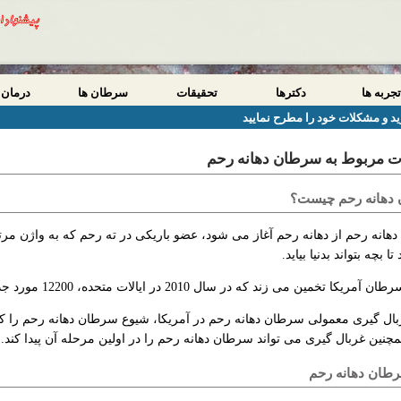
تجربه ها
دکترها
تحقیقات
سرطان ها
درمان 
د و مشکلات خود را مطرح نمایید
ت مربوط به سرطان دهانه رحم
دهانه رحم چیست؟
انه رحم از دهانه رحم آغاز می شود، عضو باریکی در ته رحم که به واژن مرتب
 بچه بتواند بدنیا بیاید.
 تخمین می زند که در سال 2010 در ایالات متحده، 12200 مورد جدید سرطان دهانه رحم مشاهده شده است.
ال گیری معمولی سرطان دهانه رحم در آمریکا، شیوع سرطان دهانه رحم را 
نین غربال گیری می تواند سرطان دهانه رحم را در اولین مرحله آن پیدا کند.
رطان دهانه رحم