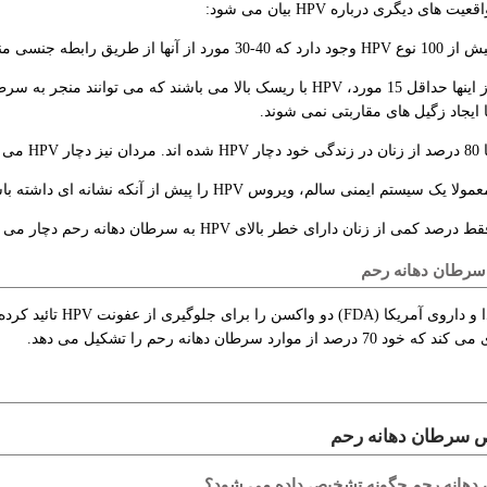
ت های دیگری درباره HPV بیان می شود:
 نوع HPV وجود دارد که 40-30 مورد از آنها از طریق رابطه جنسی منتقل می شوند.
از اینها حداقل 15 مورد، HPV با ریسک بالا می باشند که می توانن
ا ایجاد زگیل های مقاربتی نمی شوند.
د. مردان نیز دچار HPV می شوند ولی تستی برای آنها وجود ندارد.
مولا یک سیستم ایمنی سالم، ویروس HPV را پیش از آنکه نشانه ای داشته باشد، از بین می برد.
ط درصد کمی از زنان دارای خطر بالای HPV به سرطان دهانه رحم دچار می شوند.
سرطان دهانه رحم
70 درصد از موارد سرطان دهانه رحم را تشکیل می دهد.
سرطان دهانه رحم
دهانه رحم چگونه تشخیص داده می شود؟