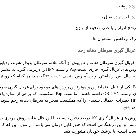
رد در پشت
رد یا تورم در ساق پا
رشح ادرار و یا حتی مدفوع از واژن
رک برداشتن استخوان ها
ربال گیری سرطان دهانه رحم
ربال گیری سرطان دهانه رحم پیش از آنکه علائم سرطان پدیدار شوند، ردیابی
ال پس از داشتن اولین آمیزش جنسی، تست Pap بدهند، هر کدام که زودتر پیش بیاید.
تست Pap یکی از قابل اعتمادترین و موثرترین روش های موجود برای غربال گیری سر
سالانه ای توسط OB-GYN داشته باشند. اما تست Pap م
ی شود.
اگرچه روش های غربال گیری 100 درصد دقیق نیستند، با این حال اغلب
شد، و این در هنگامی است که هنوز قابل درمان می باشد. در مورد این که کدا
سب است، با پزشک خودتان مشورت کنید.